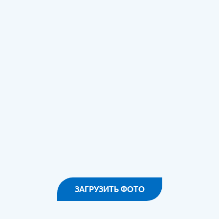
ЗАГРУЗИТЬ ФОТО