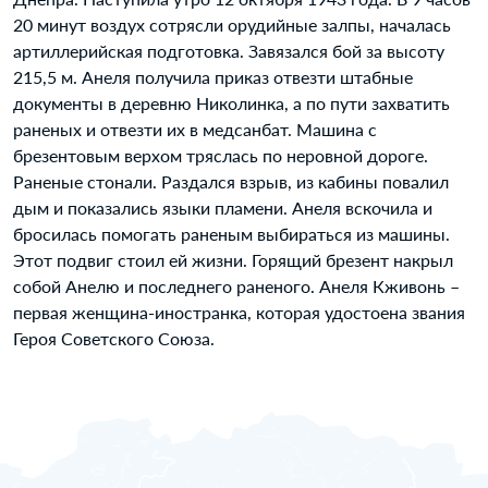
20 минут воздух сотрясли орудийные залпы, началась
артиллерийская подготовка. Завязался бой за высоту
215,5 м. Анеля получила приказ отвезти штабные
документы в деревню Николинка, а по пути захватить
раненых и отвезти их в медсанбат. Машина с
брезентовым верхом тряслась по неровной дороге.
Раненые стонали. Раздался взрыв, из кабины повалил
дым и показались языки пламени. Анеля вскочила и
бросилась помогать раненым выбираться из машины.
Этот подвиг стоил ей жизни. Горящий брезент накрыл
собой Анелю и последнего раненого. Анеля Кживонь –
первая женщина-иностранка, которая удостоена звания
Героя Советского Союза.