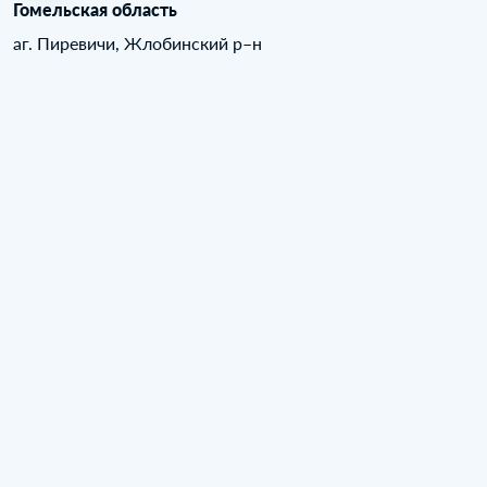
Гомельская область
аг. Пиревичи, Жлобинский р–н