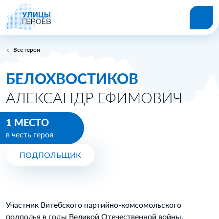
Все герои
БЕЛОХВОСТИКОВ
АЛЕКСАНДР ЕФИМОВИЧ
1 МЕСТО
в честь героя
ПОДПОЛЬЩИК
Участник Витебского партийно-комсомольского
подполья в годы Великой Отечественной войны.