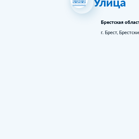
Улица
Брестская облас
г. Брест, Брестск