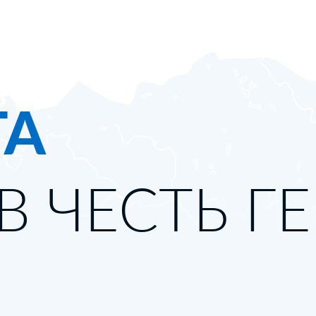
ТА
В ЧЕСТЬ Г