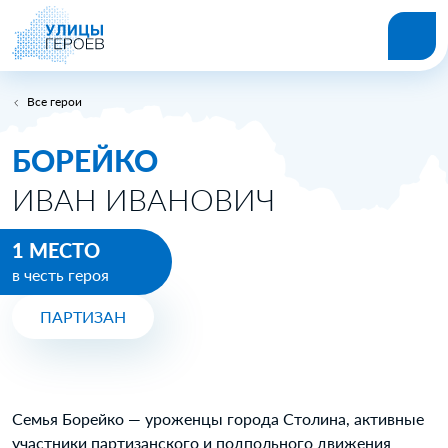
Все герои
БОРЕЙКО
ИВАН ИВАНОВИЧ
1 МЕСТО
в честь героя
ПАРТИЗАН
Семья Борейко — уроженцы города Столина, активные
участники партизанского и подпольного движения