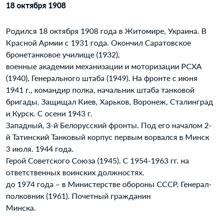
18 октября 1908
Родился 18 октября 1908 года в Житомире, Украина. В
Красной Армии с 1931 года. Окончил Саратовское
бронетанковое училище (1932),
военные академии механизации и моторизации РСХА
(1940), Генерального штаба (1949). На фронте с июня
1941 г., командир полка, начальник штаба танковой
бригады. Защищал Киев, Харьков, Воронеж, Сталинград
и Курск. С осени 1943 г.
Западный, 3-й Белорусский фронты. Под его началом 2-
й Татинский Танковый корпус первым ворвался в Минск
3 июля. 1944 года.
Герой Советского Союза (1945). С 1954-1963 гг. на
ответственных воинских должностях.
до 1974 года – в Министерстве обороны СССР. Генерал-
полковник (1961). Почетный гражданин
Минска.