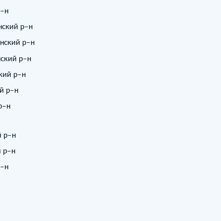
р–н
нский р–н
инский р–н
нский р–н
кий р–н
й р–н
р–н
й р–н
й р–н
р–н