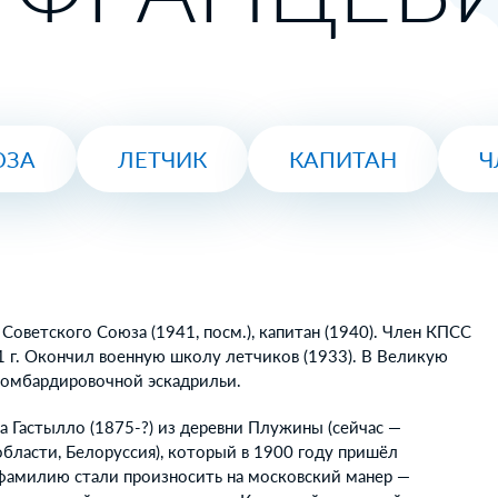
ЮЗА
ЛЕТЧИК
КАПИТАН
Ч
Советского Союза (1941, посм.), капитан (1940). Член КПСС
1 г. Окончил военную школу летчиков (1933). В Великую
бомбардировочной эскадрильи.
а Гастылло (1875-?) из деревни Плужины (сейчас —
бласти, Белоруссия), который в 1900 году пришёл
о фамилию стали произносить на московский манер —