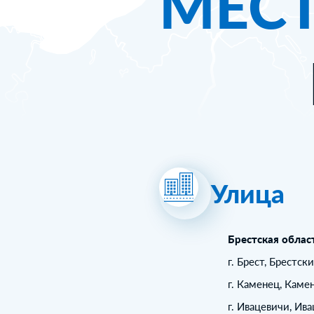
МЕС
Улица
Брестская облас
г. Брест, Брестск
г. Каменец, Каме
г. Ивацевичи, Ив