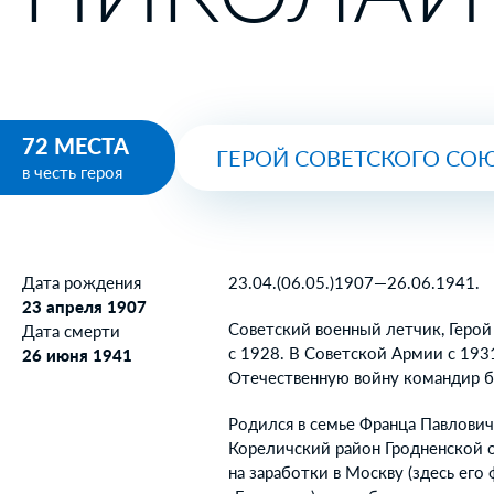
72 МЕСТА
ГЕРОЙ СОВЕТСКОГО СО
в честь героя
Дата рождения
23.04.(06.05.)1907—26.06.1941.
23 апреля 1907
Советский военный летчик, Герой 
Дата смерти
с 1928. В Советской Армии с 193
26 июня 1941
Отечественную войну командир 
Родился в семье Франца Павлович
Кореличский район Гродненской о
на заработки в Москву (здесь ег