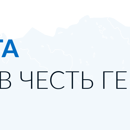
ТА
В ЧЕСТЬ Г