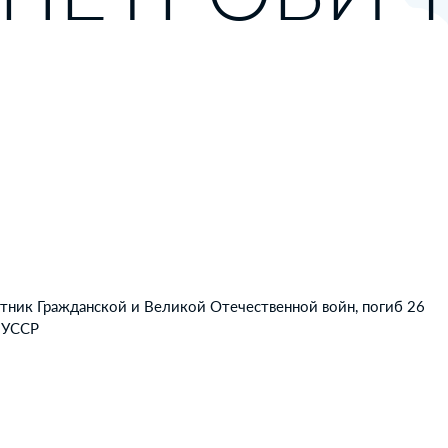
стник Гражданской и Великой Отечественной войн, погиб 26
и УССР