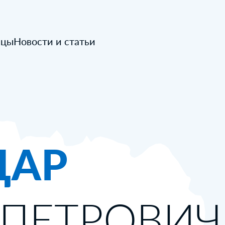
ицы
Новости и статьи
ДАР
 ПЕТРОВИЧ