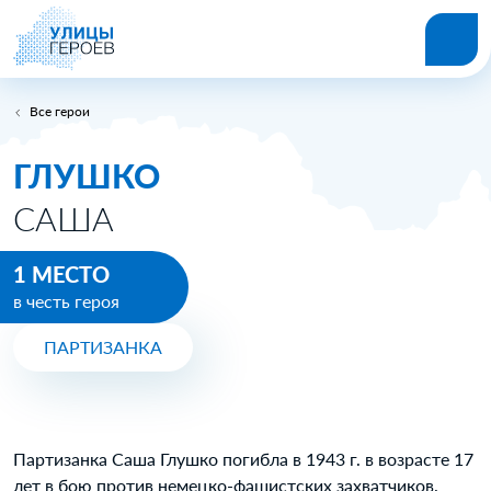
Все герои
ГЛУШКО
САША
1 МЕСТО
в честь героя
ПАРТИЗАНКА
Партизанка Саша Глушко погибла в 1943 г. в возрасте 17
лет в бою против немецко-фашистских захватчиков.