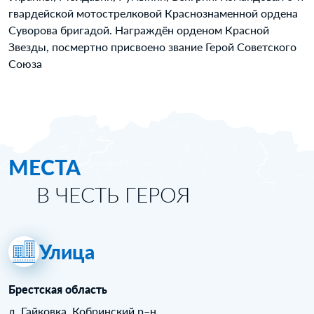
гвардейской мотострелковой Краснознаменной ордена
Суворова бригадой. Награждён орденом Красной
Звезды, посмертно присвоено звание Герой Советского
Союза
МЕСТА
В ЧЕСТЬ ГЕРОЯ
Улица
Брестская область
д. Гайковка, Кобринский р–н