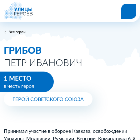
Все герои
ГРИБОВ
ПЕТР ИВАНОВИЧ
1 МЕСТО
в честь героя
ГЕРОЙ СОВЕТСКОГО СОЮЗА
Принимал участие в обороне Кавказа, освобождении
Украины, Молдавии, Румынии, Венгрии. Командовал 6-й