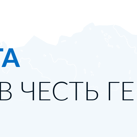
ТА
В ЧЕСТЬ Г