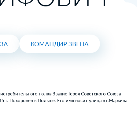
ЮЗА
КОМАНДИР ЗВЕНА
 истребительного полка Звание Героя Советского Союза
5 г. Похоронен в Польше. Его имя носит улица в г.Марьина