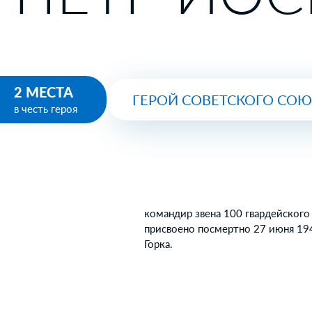
2 МЕСТА
ГЕРОЙ СОВЕТСКОГО СО
в честь героя
командир звена 100 гвардейского
присвоено посмертно 27 июня 194
Горка.