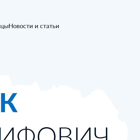
ицы
Новости и статьи
ЁК
СИФОВИЧ