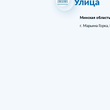
Улица
Минская област
г. Марьина Горка