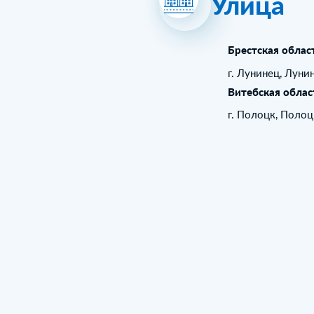
Улица
Брестская облас
г. Лунинец, Луни
Витебская облас
г. Полоцк, Поло