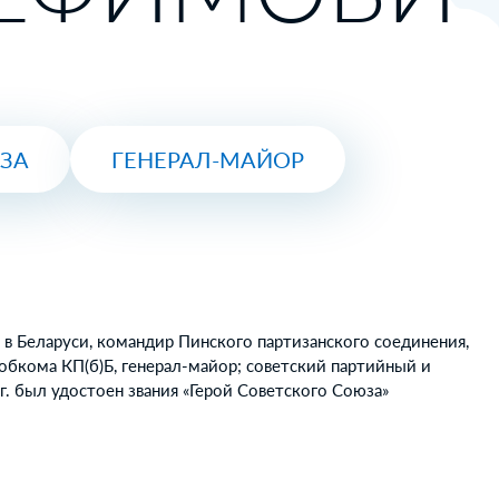
ЮЗА
ГЕНЕРАЛ-МАЙОР
 в Беларуси, командир Пинского партизанского соединения,
обкома КП(б)Б, генерал-майор; советский партийный и
г. был удостоен звания «Герой Советского Союза»