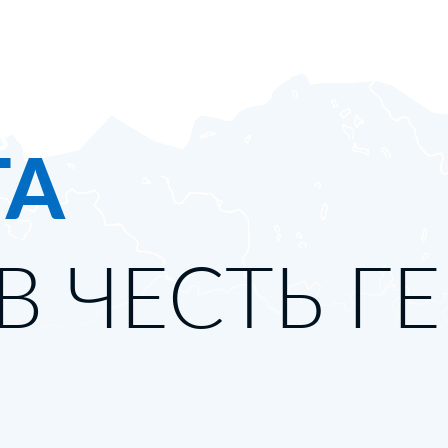
ТА
В ЧЕСТЬ Г