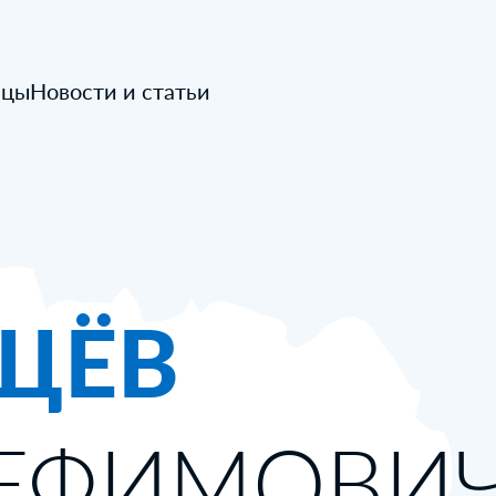
ицы
Новости и статьи
ЩЁВ
 ЕФИМОВИ