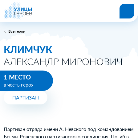
Все герои
КЛИМЧУК
АЛЕКСАНДР МИРОНОВИЧ
1 МЕСТО
в честь героя
ПАРТИЗАН
Партизан отряда имени А. Невского под командованием
Бегмы Ровенского партизанского соединения. Погиб в