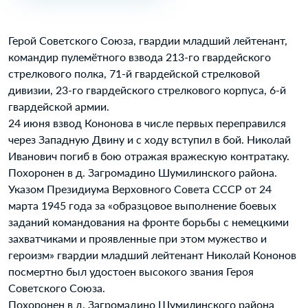
Герой Советского Союза, гвардии младший лейтенант,
командир пулемётного взвода 213-го гвардейского
стрелкового полка, 71-й гвардейской стрелковой
дивизии, 23-го гвардейского стрелкового корпуса, 6-й
гвардейской армии.
24 июня взвод Кононова в числе первых переправился
через Западную Двину и с ходу вступил в бой. Николай
Иванович погиб в бою отражая вражескую контратаку.
Похоронен в д. Загромадино Шумилинского района.
Указом Президиума Верховного Совета СССР от 24
марта 1945 года за «образцовое выполнение боевых
заданий командования на фронте борьбы с немецкими
захватчиками и проявленные при этом мужество и
героизм» гвардии младший лейтенант Николай Кононов
посмертно был удостоен высокого звания Героя
Советского Союза.
Похоронен в д. Загромадино Шумилинского района