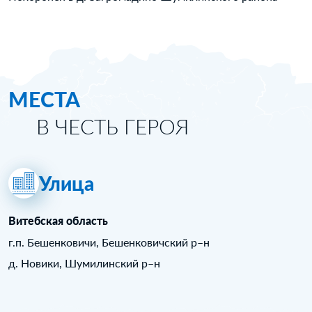
МЕСТА
В ЧЕСТЬ ГЕРОЯ
Улица
Витебская область
г.п. Бешенковичи, Бешенковичский р–н
д. Новики, Шумилинский р–н