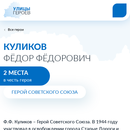
Все герои
КУЛИКОВ
ФЁДОР ФЁДОРОВИЧ
2 МЕСТА
в честь героя
ГЕРОЙ СОВЕТСКОГО СОЮЗА
Ф.Ф. Куликов – Герой Советского Союза. В 1944 году
участвовал в освобождении города Старые Дороги и