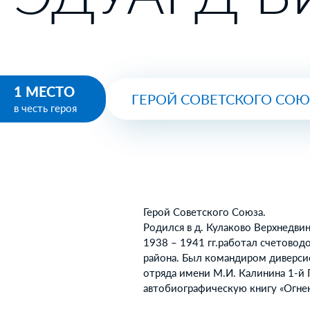
1 МЕСТО
ГЕРОЙ СОВЕТСКОГО СО
в честь героя
Герой Советского Союза.
Родился в д. Кулаково Верхнедвин
1938 – 1941 гг.работал счетовод
района. Был командиром диверси
отряда имени М.И. Калинина 1-й 
автобиографическую книгу «Огнен