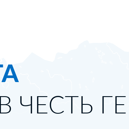
ТА
В ЧЕСТЬ Г