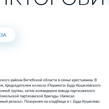
ЮЗА
ского района Витебской области в семье крестьянина. В
ом, председателем колхоза «Перамога» Буда-Кошелевского
онной группы, затем командиром взвода партизанского
Гомельской партизанской бригады. Написал
ный рельсы». Похоронен на кладбище в г. Буда-Кошелево.