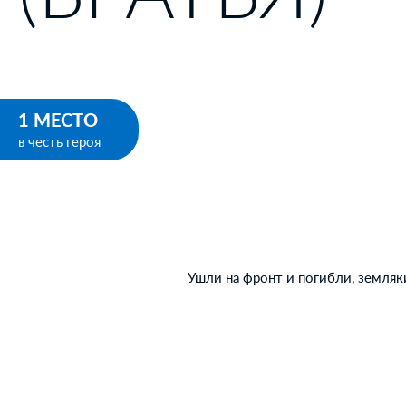
1 МЕСТО
в честь героя
Ушли на фронт и погибли, земляк