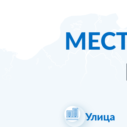
МЕС
Улица