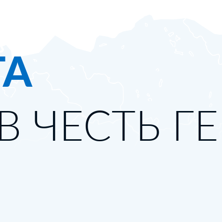
ТА
В ЧЕСТЬ Г