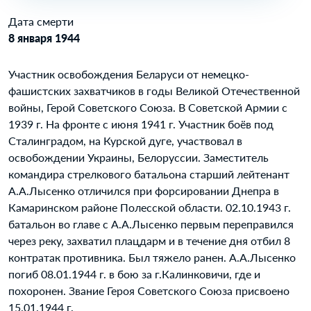
Дата смерти
8 января 1944
Участник освобождения Беларуси от немецко-
фашистских захватчиков в годы Великой Отечественной
войны, Герой Советского Союза. В Советской Армии с
1939 г. На фронте с июня 1941 г. Участник боёв под
Сталинградом, на Курской дуге, участвовал в
освобождении Украины, Белоруссии. Заместитель
командира стрелкового батальона старший лейтенант
А.А.Лысенко отличился при форсировании Днепра в
Камаринском районе Полесской области. 02.10.1943 г.
батальон во главе с А.А.Лысенко первым переправился
через реку, захватил плацдарм и в течение дня отбил 8
контратак противника. Был тяжело ранен. А.А.Лысенко
погиб 08.01.1944 г. в бою за г.Калинковичи, где и
похоронен. Звание Героя Советского Союза присвоено
15.01.1944 г.