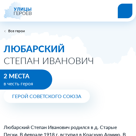
Все герои
ЛЮБАРСКИЙ
СТЕПАН ИВАНОВИЧ
2 МЕСТА
в честь героя
ГЕРОЙ СОВЕТСКОГО СОЮЗА
Любарский Степан Иванович родился в д. Старые
Пески. В феврале 1918 г. вступил в Красную Армию. В