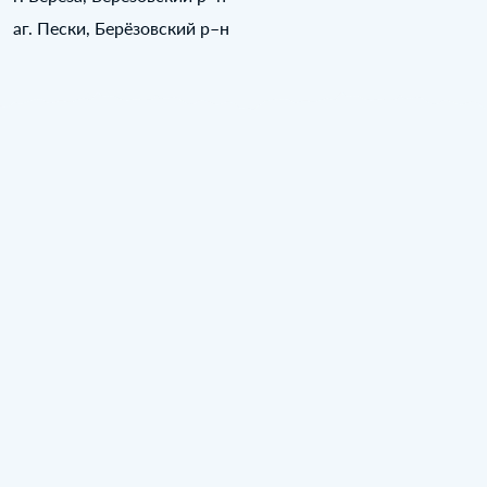
аг. Пески, Берёзовский р–н