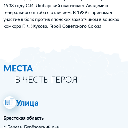
1938 году С.И. Любарский оканчивает Академию
Генерального штаба с отличием. В 1939 г принамал
участие в боях против японских захватчиком в войсках
комкора Г.К. Жукова. Герой Советского Союза
МЕСТА
В ЧЕСТЬ ГЕРОЯ
Улица
Брестская область
г. Береза, Берёзовский р–н