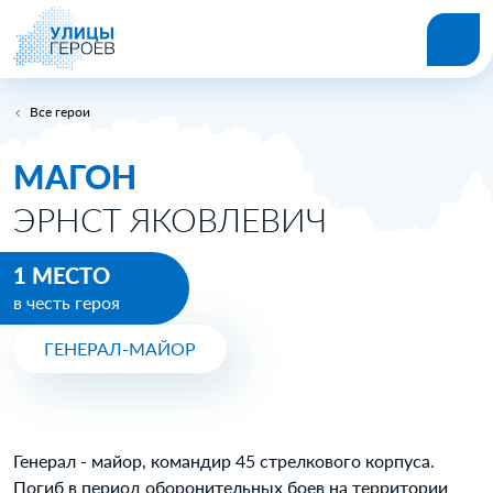
Все герои
МАГОН
ЭРНСТ ЯКОВЛЕВИЧ
1 МЕСТО
в честь героя
ГЕНЕРАЛ-МАЙОР
Генерал - майор, командир 45 стрелкового корпуса.
Погиб в период оборонительных боев на территории