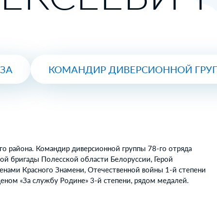
ЮЗА
КОМАНДИР ДИВЕРСИОННОЙ ГРУ
го района. Командир диверсионной группы 78-го отряда
кой бригады Полесской области Белоруссии, Герой
енами Красного Знамени, Отечественной войны 1-й степени
деном «За службу Родине» 3-й степени, рядом медалей.