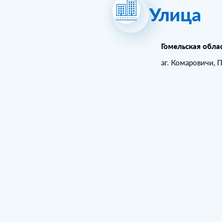
Улица
Гомельская обла
аг. Комаровичи, 