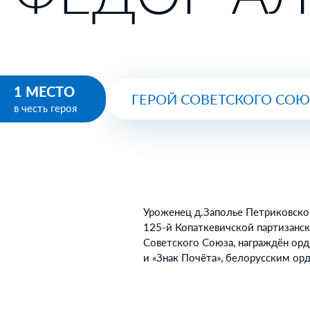
1 МЕСТО
ГЕРОЙ СОВЕТСКОГО СО
в честь героя
Уроженец д.Заполье Петриковско
125-й Копаткевичской партизанс
Советского Союза, награждён орд
и «Знак Почёта», белорусским ор