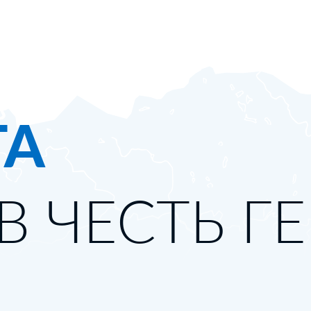
ТА
В ЧЕСТЬ Г