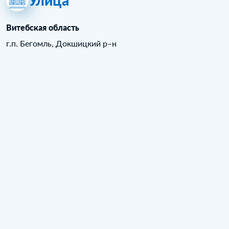
Улица
Витебская область
г.п. Бегомль, Докшицкий р–н