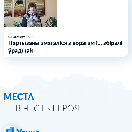
08 августа 2024
Партызаны змагаліся з ворагам і... збіралі
ўраджай
МЕСТА
В ЧЕСТЬ ГЕРОЯ