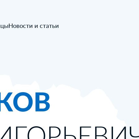
ицы
Новости и статьи
КОВ
ИГОРЬЕВИ