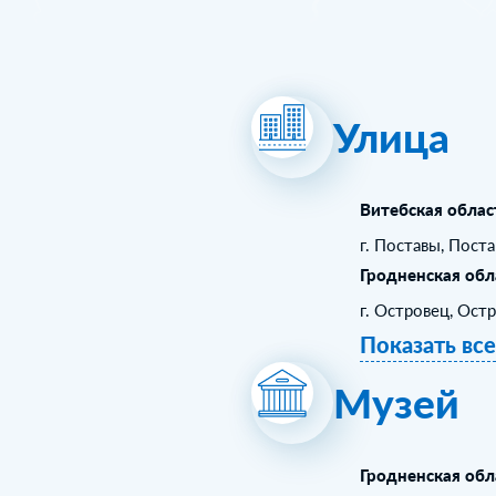
Улица
Витебская облас
г. Поставы, Пост
Гродненская обл
г. Островец, Ост
Показать вс
Музей
Гродненская обл