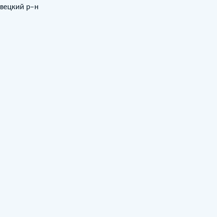
овецкий р–н