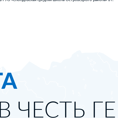
ТА
В ЧЕСТЬ Г