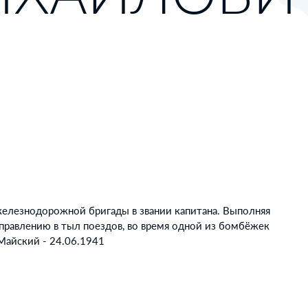
железнодорожной бригады в звании капитана. Выполняя
правлению в тыл поездов, во время одной из бомбёжек
 Майский - 24.06.1941