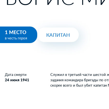
1 МЕСТО
КАПИТАН
в честь героя
Дата смерти
Служил в третьей части шестой 
24 июня 1941
задания командира бригады по от
скорее всего и был убит капитан