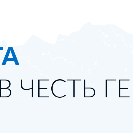
ТА
В ЧЕСТЬ Г