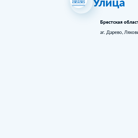
Улица
Брестская облас
аг. Дарево, Ляхо