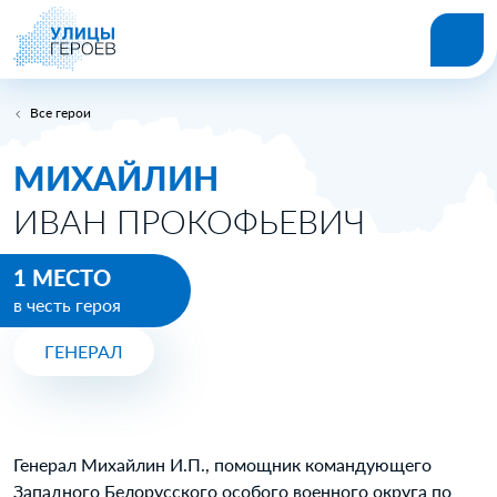
Все герои
МИХАЙЛИН
ИВАН ПРОКОФЬЕВИЧ
1 МЕСТО
в честь героя
ГЕНЕРАЛ
Генерал Михайлин И.П., помощник командующего
Западного Белорусского особого военного округа по