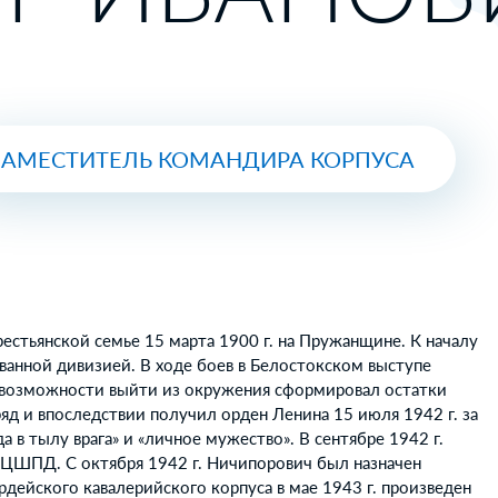
ЗАМЕСТИТЕЛЬ КОМАНДИРА КОРПУСА
рестьянской семье 15 марта 1900 г. на Пружанщине. К началу
анной дивизией. В ходе боев в Белостокском выступе
 возможности выйти из окружения сформировал остатки
ряд и впоследствии получил орден Ленина 15 июля 1942 г. за
 в тылу врага» и «личное мужество». В сентябре 1942 г.
 ЦШПД. С октября 1942 г. Ничипорович был назначен
рдейского кавалерийского корпуса в мае 1943 г. произведен