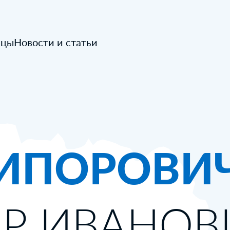
ицы
Новости и статьи
ИПОРОВИ
Р ИВАНОВ