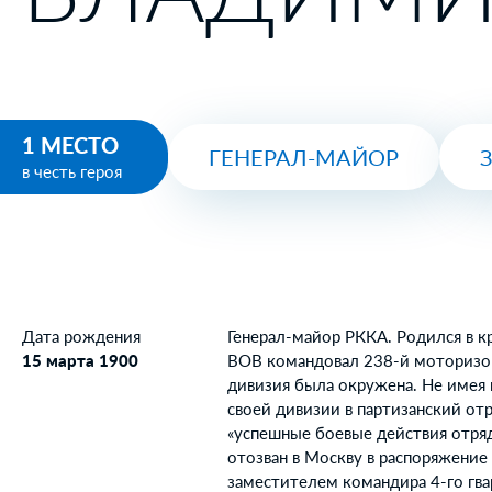
1 МЕСТО
ГЕНЕРАЛ-МАЙОР
в честь героя
Дата рождения
Генерал-майор РККА. Родился в к
15 марта 1900
ВОВ командовал 238-й моторизов
дивизия была окружена. Не имея
своей дивизии в партизанский от
«успешные боевые действия отряда
отозван в Москву в распоряжение
заместителем командира 4-го гва