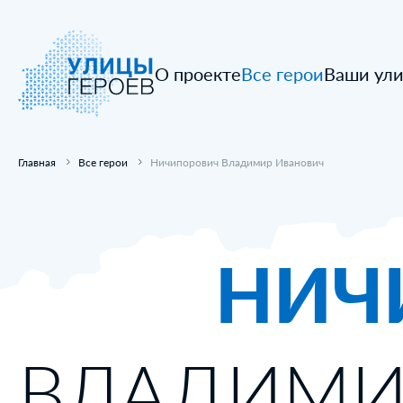
О проекте
Все герои
Ваши ул
Главная
Все герои
Ничипорович Владимир Иванович
НИЧ
ВЛАДИМИ