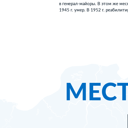
в генерал-майоры. В этом же мес
1945 г. умер. В 1952 г. реабилит
МЕС