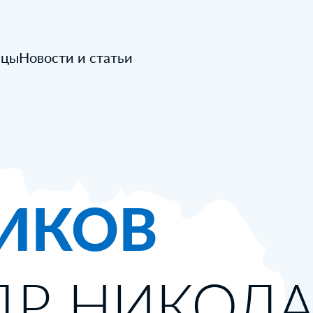
ицы
Новости и статьи
ИКОВ
ДР НИКОЛ