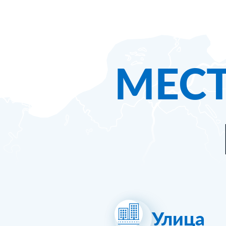
МЕС
Улица