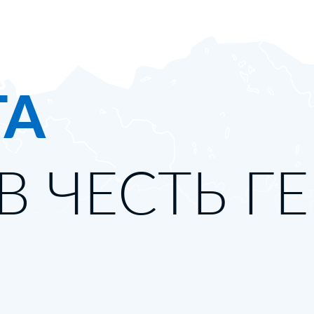
ТА
В ЧЕСТЬ Г