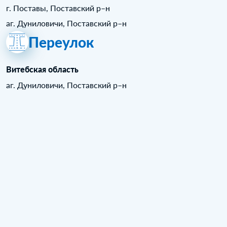
г. Поставы, Поставский р–н
аг. Дуниловичи, Поставский р–н
Переулок
Витебская область
аг. Дуниловичи, Поставский р–н