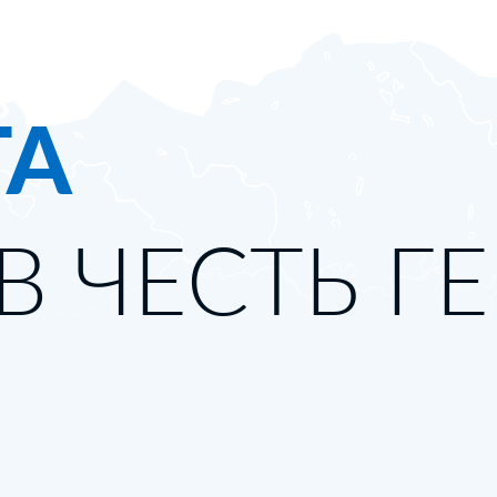
ТА
В ЧЕСТЬ Г