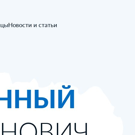
ицы
Новости и статьи
ННЫЙ
АНОВИЧ