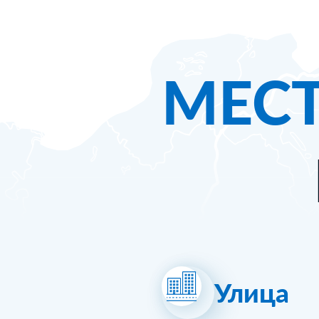
МЕС
Улица