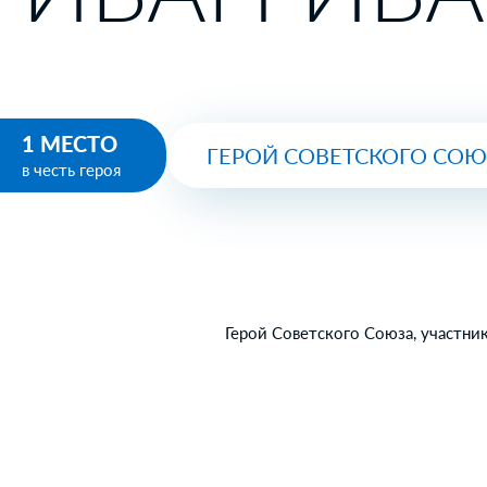
1 МЕСТО
ГЕРОЙ СОВЕТСКОГО СО
в честь героя
Герой Советского Союза, участни