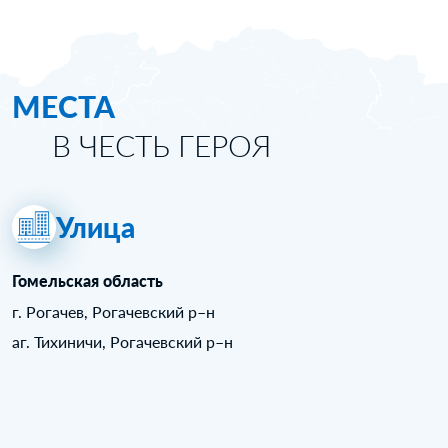
МЕСТА
В ЧЕСТЬ ГЕРОЯ
Улица
Гомельская область
г. Рогачев, Рогачевский р–н
аг. Тихиничи, Рогачевский р–н