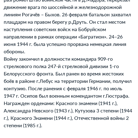
движение врага по шоссейной и железнодорожной
линиям Рогачёв – Быхов. 26 февраля батальон захватил
плацдарм на правом берегу р.Друть. Он стал местом
наступления советских войск на Бобруйском
направлении в рамках операции «Багратион». 24–26
июня 1944 г. была успешно прорвана немецкая линия
обороны.
Войну закончил в должности командира 909-го
стрелкового полка 247-й стрелковой дивизии 1-го
Белорусского фронта. Был ранен во время жестоких
боёв в районе г.Лебус на территории Германии, получил
контузию. После ранения с февраля 1946 г. по июль
1947 г. Осипов был военным комендантом г.Гюстрафа.
Награжден орденами: Красного знамени (1941 г.),
Александра Невского (1943 г.), Кутузова 3 степени (1944
г.), Красного Знамени (1944 г.), Отечественной войны 2
степени (1985 г.).