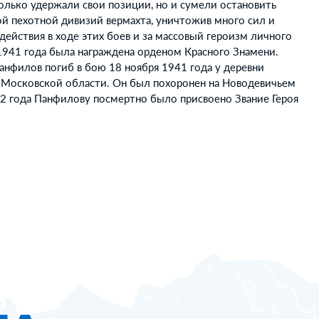
олько удержали свои позиции, но и сумели остановить
ой пехотной дивизий вермахта, уничтожив много сил и
действия в ходе этих боев и за массовый героизм личного
 1941 года была награждена орденом Красного Знамени.
анфилов погиб в бою 18 ноября 1941 года у деревни
 Московской области. Он был похоронен на Новодевичьем
42 года Панфилову посмертно было присвоено Звание Героя