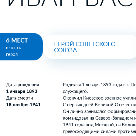
6 МЕСТ
ГЕРОЙ СОВЕТСКОГО
в честь
СОЮЗА
героя
Дата рождения
Родился 1 января 1893 года в г. 
1 января 1893
служащего.
Дата смерти
Окончил Киевское военное учили
18 ноября 1941
С первых дней Великой Отечеств
Он лично занимался формировани
командовал на Северо-Западном и
1941 года под Москвой, на Воло
превосходящими силами противник