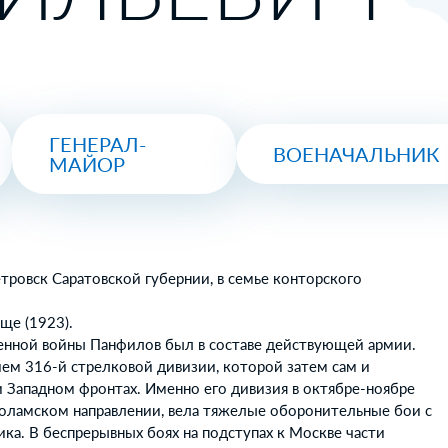
ГЕНЕРАЛ-
ВОЕНАЧАЛЬНИК
МАЙОР
Петровск Саратовской губернии, в семье конторского
ще (1923).
енной войны Панфилов был в составе действующей армии.
ем 316-й стрелковой дивизии, которой затем сам и
 Западном фронтах. Именно его дивизия в октябре-ноябре
коламском направлении, вела тяжелые оборонительные бои с
а. В беспрерывных боях на подступах к Москве части