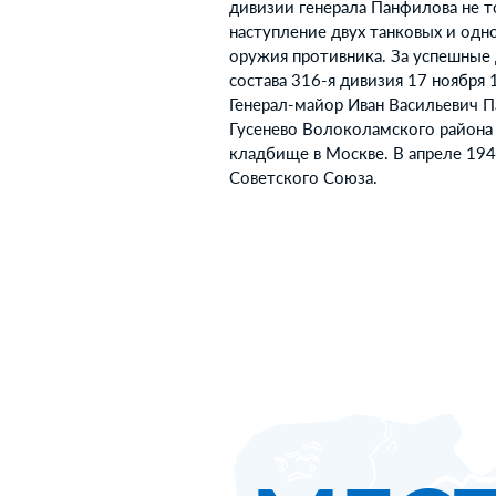
дивизии генерала Панфилова не т
наступление двух танковых и одн
оружия противника. За успешные 
состава 316-я дивизия 17 ноября
Генерал-майор Иван Васильевич П
Гусенево Волоколамского района
кладбище в Москве. В апреле 19
Советского Союза.