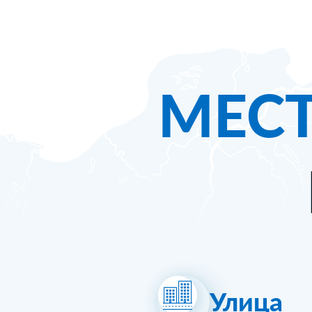
МЕС
Улица