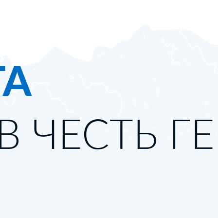
ТА
В ЧЕСТЬ Г