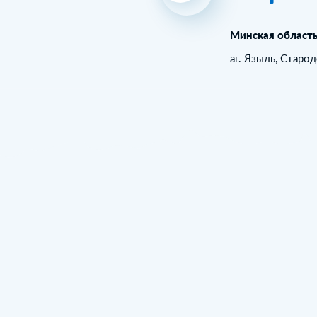
Минская област
аг. Языль, Старо