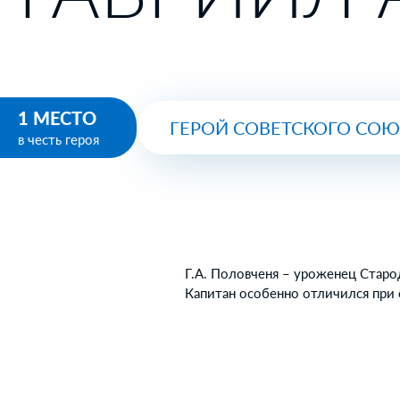
1 МЕСТО
ГЕРОЙ СОВЕТСКОГО СО
в честь героя
Г.А. Половченя – уроженец Старо
Капитан особенно отличился при