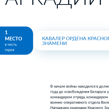
1
КАВАЛЕР ОРДЕНА КРАСНО
МЕСТО
ЗНАМЕНИ
в честь
героя
В начале войны находился в долж
года до освобождения Беларуси у
командиром отряда, командиром 
военно-оперативного отдела Вил
Награжден орденами Красного Зн