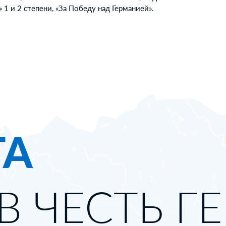
1 и 2 степени, «За Победу над Германией».
ТА
В ЧЕСТЬ Г