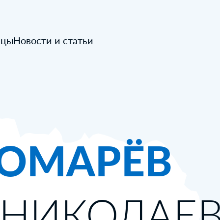
ицы
Новости и статьи
ОМАРЁВ
 НИКОЛАЕ