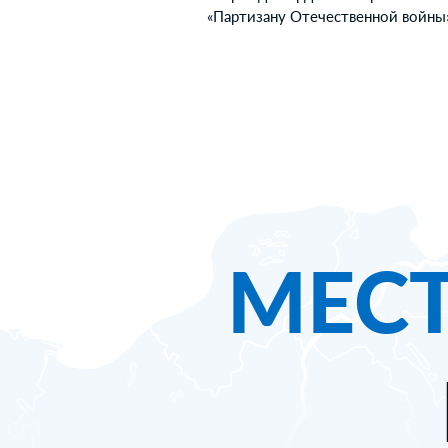
«Партизану Отечественной войны» 
МЕС