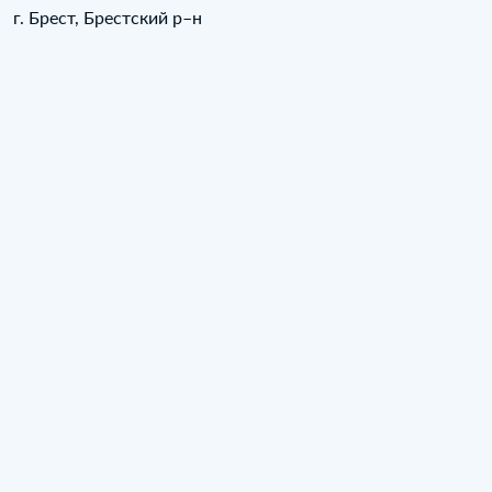
г. Брест, Брестский р–н