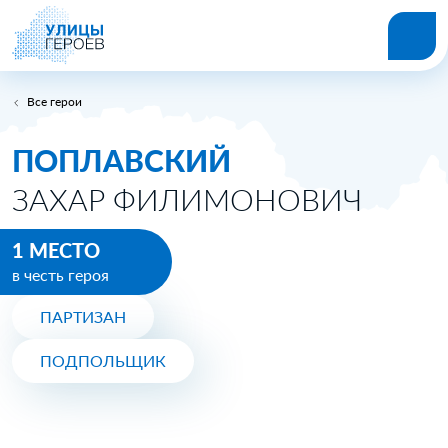
Все герои
ПОПЛАВСКИЙ
ЗАХАР ФИЛИМОНОВИЧ
1 МЕСТО
в честь героя
ПАРТИЗАН
ПОДПОЛЬЩИК