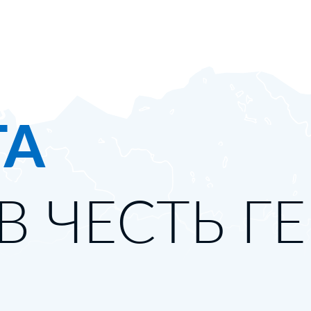
ТА
В ЧЕСТЬ Г