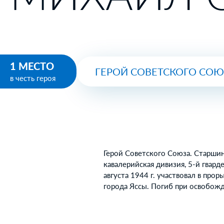
1 МЕСТО
ГЕРОЙ СОВЕТСКОГО СО
в честь героя
Герой Советского Союза. Старшин
кавалерийская дивизия, 5-й гвард
августа 1944 г. участвовал в пр
города Яссы. Погиб при освобож