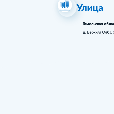
Улица
Гомельская обла
д. Верхняя Олба