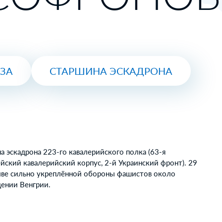
ЮЗА
СТАРШИНА ЭСКАДРОНА
а эскадрона 223-го кавалерийского полка (63-я
ейский кавалерийский корпус, 2-й Украинский фронт). 29
орыве сильно укреплённой обороны фашистов около
дении Венгрии.