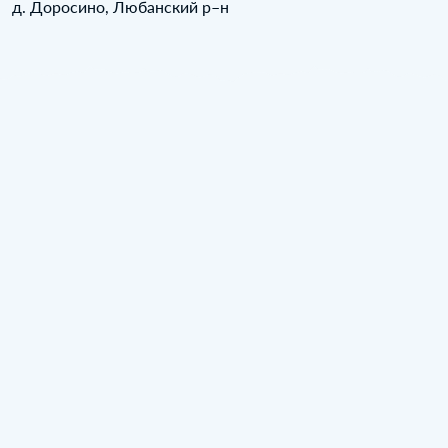
д. Доросино, Любанский р–н