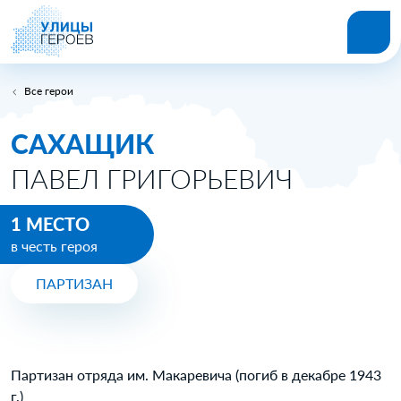
Все герои
САХАЩИК
ПАВЕЛ ГРИГОРЬЕВИЧ
1 МЕСТО
в честь героя
ПАРТИЗАН
Партизан отряда им. Макаревича (погиб в декабре 1943
г.)