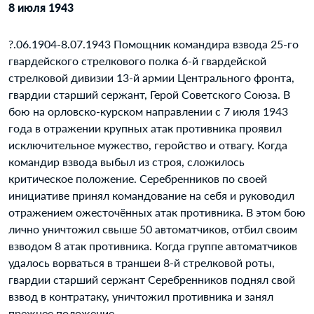
8 июля 1943
?.06.1904-8.07.1943 Помощник командира взвода 25-го
гвардейского стрелкового полка 6-й гвардейской
стрелковой дивизии 13-й армии Центрального фронта,
гвардии старший сержант, Герой Советского Союза. В
бою на орловско-курском направлении с 7 июля 1943
года в отражении крупных атак противника проявил
исключительное мужество, геройство и отвагу. Когда
командир взвода выбыл из строя, сложилось
критическое положение. Серебренников по своей
инициативе принял командование на себя и руководил
отражением ожесточённых атак противника. В этом бою
лично уничтожил свыше 50 автоматчиков, отбил своим
взводом 8 атак противника. Когда группе автоматчиков
удалось ворваться в траншеи 8-й стрелковой роты,
гвардии старший сержант Серебренников поднял свой
взвод в контратаку, уничтожил противника и занял
прежнее положение.