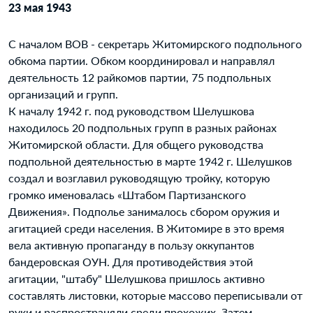
23 мая 1943
С началом ВОВ - секретарь Житомирского подпольного
обкома партии. Обком координировал и направлял
деятельность 12 райкомов партии, 75 подпольных
организаций и групп.
К началу 1942 г. под руководством Шелушкова
находилось 20 подпольных групп в разных районах
Житомирской области. Для общего руководства
подпольной деятельностью в марте 1942 г. Шелушков
создал и возглавил руководящую тройку, которую
громко именовалась «Штабом Партизанского
Движения». Подполье занималось сбором оружия и
агитацией среди населения. В Житомире в это время
вела активную пропаганду в пользу оккупантов
бандеровская ОУН. Для противодействия этой
агитации, "штабу" Шелушкова пришлось активно
составлять листовки, которые массово переписывали от
руки и распространяли среди прохожих. Затем