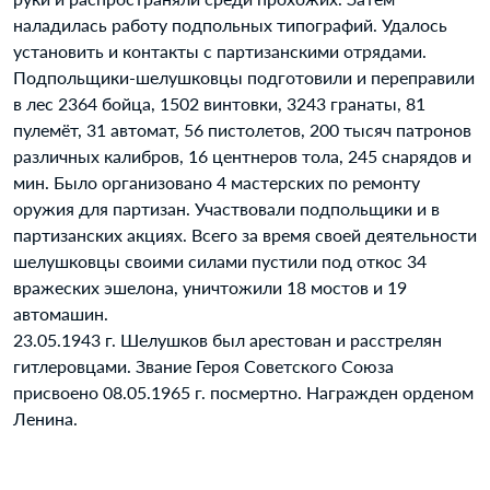
наладилась работу подпольных типографий. Удалось
установить и контакты с партизанскими отрядами.
Подпольщики-шелушковцы подготовили и переправили
в лес 2364 бойца, 1502 винтовки, 3243 гранаты, 81
пулемёт, 31 автомат, 56 пистолетов, 200 тысяч патронов
различных калибров, 16 центнеров тола, 245 снарядов и
мин. Было организовано 4 мастерских по ремонту
оружия для партизан. Участвовали подпольщики и в
партизанских акциях. Всего за время своей деятельности
шелушковцы своими силами пустили под откос 34
вражеских эшелона, уничтожили 18 мостов и 19
автомашин.
23.05.1943 г. Шелушков был арестован и расстрелян
гитлеровцами. Звание Героя Советского Союза
присвоено 08.05.1965 г. посмертно. Награжден орденом
Ленина.