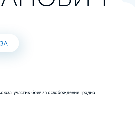
ЮЗА
Союза, участик боев за освобождение Гродно