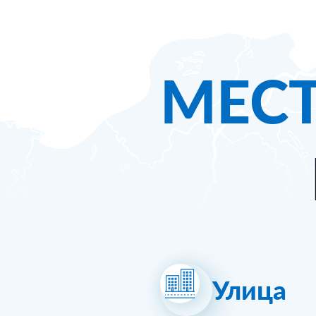
МЕС
Улица