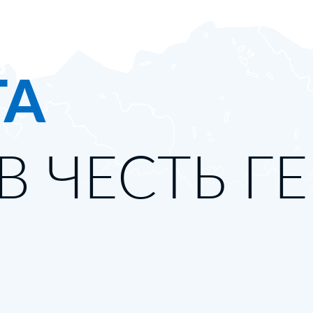
ТА
В ЧЕСТЬ Г