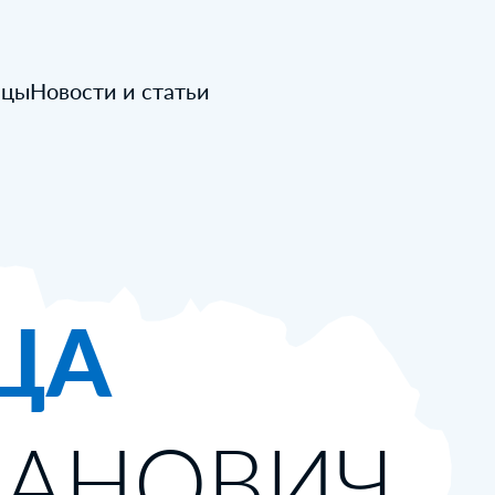
ицы
Новости и статьи
ЦА
ВАНОВИЧ