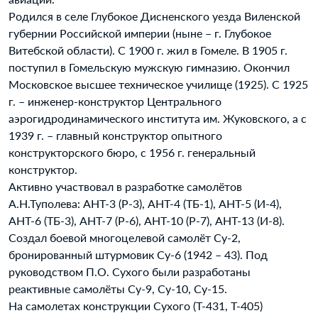
Родился в селе Глубокое Дисненского уезда Виленской
губернии Российской империи (ныне – г. Глубокое
Витебской области). С 1900 г. жил в Гомеле. В 1905 г.
поступил в Гомельскую мужскую гимназию. Окончил
Московское высшее техническое училище (1925). С 1925
г. – инженер-конструктор Центрального
аэрогидродинамического института им. Жуковского, а с
1939 г. – главный конструктор опытного
конструкторского бюро, с 1956 г. генеральный
конструктор.
Активно участвовал в разработке самолётов
А.Н.Туполева: АНТ-3 (Р-3), АНТ-4 (ТБ-1), АНТ-5 (И-4),
АНТ-6 (ТБ-3), АНТ-7 (Р-6), АНТ-10 (Р-7), АНТ-13 (И-8).
Создал боевой многоцелевой самолёт Су-2,
бронированный штурмовик Су-6 (1942 – 43). Под
руководством П.О. Сухого были разработаны
реактивные самолёты Су-9, Су-10, Су-15.
На самолетах конструкции Сухого (Т-431, Т-405)