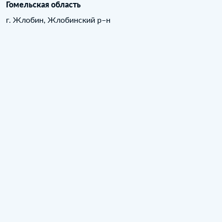
Гомельская область
г. Жлобин, Жлобинский р–н