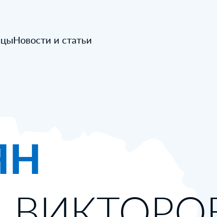
ицы
Новости и статьи
ЯН
 ВИКТОРО