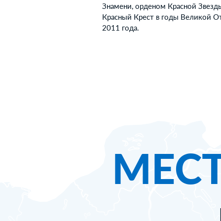
Знамени, орденом Красной Звезд
Красный Крест в годы Великой От
2011 года.
МЕС