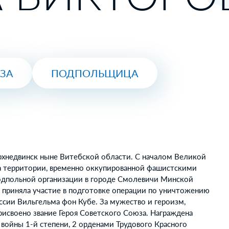
ЮЗА
ПОДПОЛЬЩИЦА
рхнедвинск ныне Витебской области. С началом Великой
на территории, временно оккупированной фашистскими
подпольной организации в городе Смолевичи Минской
 приняла участие в подготовке операции по уничтожению
ссии Вильгельма фон Кубе. За мужество и героизм,
присвоено звание Героя Советского Союза. Награждена
войны 1-й степени, 2 орденами Трудового Красного