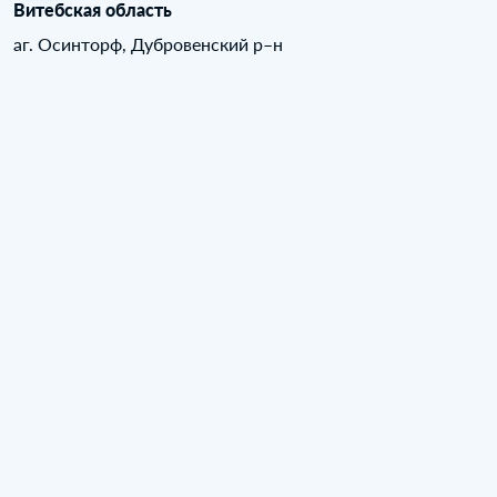
Витебская область
аг. Осинторф, Дубровенский р–н