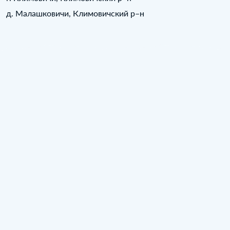
д. Малашковичи, Климовичский р–н