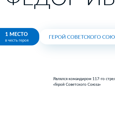
1 МЕСТО
ГЕРОЙ СОВЕТСКОГО СО
в честь героя
Являлся командиром 117-го стрел
«Герой Советского Союза»