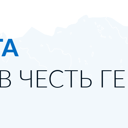
ТА
В ЧЕСТЬ Г