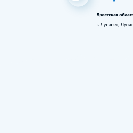
Брестская облас
г. Лунинец, Луни