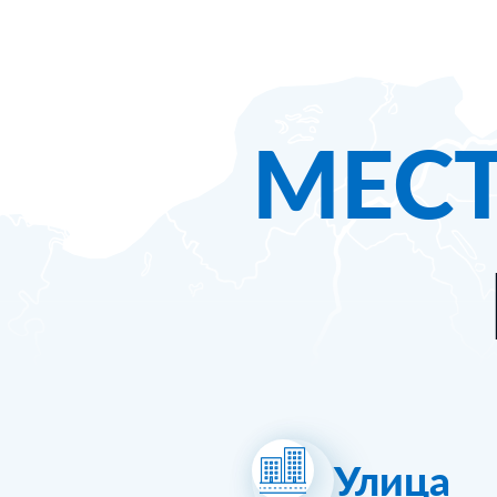
МЕС
Улица