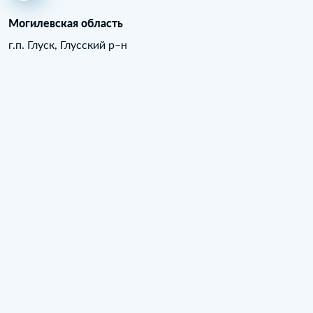
Могилевская область
г.п. Глуск, Глусский р–н