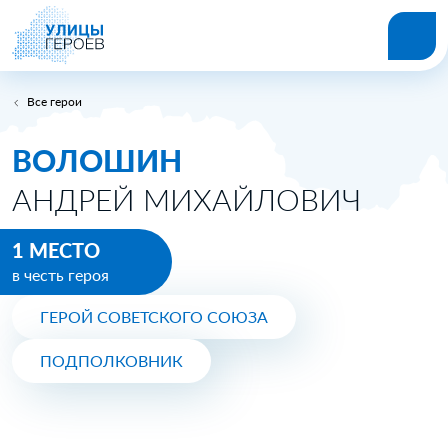
Все герои
ВОЛОШИН
АНДРЕЙ МИХАЙЛОВИЧ
1 МЕСТО
в честь героя
ГЕРОЙ СОВЕТСКОГО СОЮЗА
ПОДПОЛКОВНИК