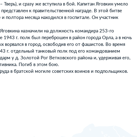
– Тверь), и сразу же вступила в бой. Капитан Яговкин умело
 представлен к правительственной награде. В этой битве
и полтора месяца находился в госпитале. Он участник
 Яговкина назначили на должность командира 253-го
е 1943 г. полк был переброшен в район города Орла, а в ночь
вых ворвался в город, освободив его от фашистов. Во время
43 г. отдельный танковый полк под его командованием
дарм у д. Золотой Рог Ветковского района и, удерживая его,
тивника. Погиб в этом бою.
руда в братской могиле советских воинов и подпольщиков.