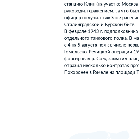
станцию Клин (на участке Москва 
руководил сражением, за что был
офицер получил тяжёлое ранение 
Сталинградской и Курской битв.
В феврале 1943 г. подполковника
отдельного танкового полка. В ма
с 4 на 5 августа полк в числе пер
Гомельско-Речицкой операции 19
форсировал р. Сож, захватил плац
отразил несколько контратак про
Похоронен в Гомеле на площади Т