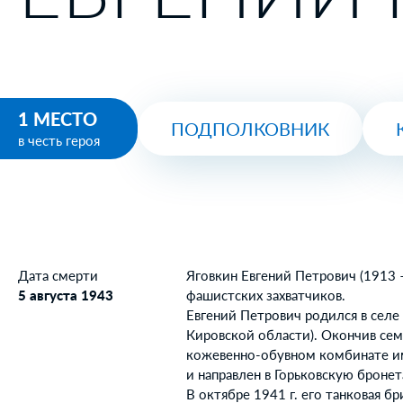
1 МЕСТО
ПОДПОЛКОВНИК
в честь героя
Дата смерти
Яговкин Евгений Петрович (1913 
5 августа 1943
фашистских захватчиков.
Евгений Петрович родился в сел
Кировской области). Окончив сем
кожевенно-обувном комбинате им.
и направлен в Горьковскую броне
В октябре 1941 г. его танковая б