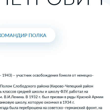
КОМАНДИР ПОЛКА
– 1943) – участник освобождения Гомеля от немецко-
е Полом Слободского района (Кирово-Чепецкий район
ь классов средней школы и школу ФЗУ, работал на
 В.И.Ленина. В 1932 г. был призван в ряды Красной Армии
танковую школу, которую окончил в 1934 г.
ригада была переброшена на советско–германский фронт, на