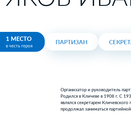
1 МЕСТО
ПАРТИЗАН
СЕКРЕ
в честь героя
Организатор и руководитель пар
Родился в Кличеве в 1908 г. С 19
являлся секретарем Кличевского
продолжал заниматься партийной