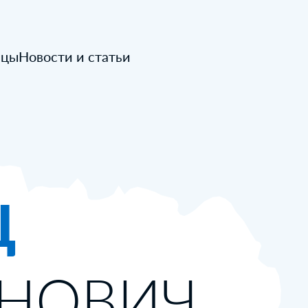
ицы
Новости и статьи
Ц
АНОВИЧ