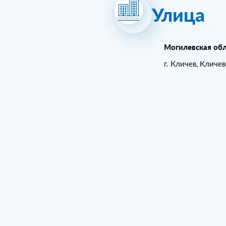
Улица
Могилевская обл
г. Кличев, Кличе