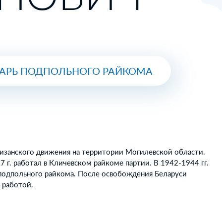
ТАРЬ ПОДПОЛЬНОГО РАЙКОМА
тизанского движения на территории Могилевской области.
37 г. работал в Кличевском райкоме партии. В 1942-1944 гг.
 подпольного райкома. После освобождения Беларуси
 работой.