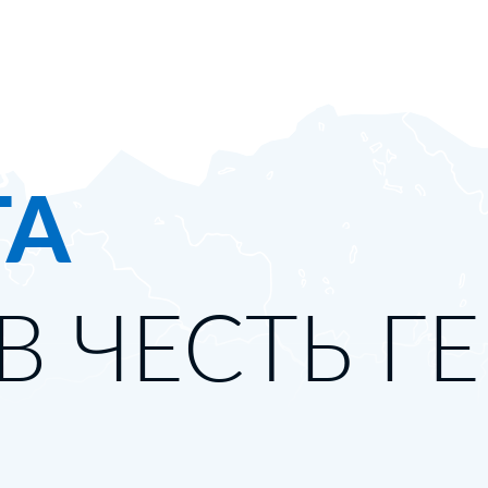
ТА
В ЧЕСТЬ Г