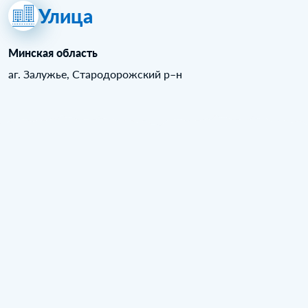
Улица
Минская область
аг. Залужье, Стародорожский р–н