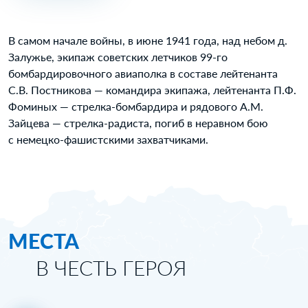
В самом начале войны, в июне 1941 года, над небом д.
Залужье, экипаж советских летчиков 99-го
бомбардировочного авиаполка в составе лейтенанта
С.В. Постникова — командира экипажа, лейтенанта П.Ф.
Фоминых — стрелка-бомбардира и рядового А.М.
Зайцева — стрелка-радиста, погиб в неравном бою
с немецко-фашистскими захватчиками.
МЕСТА
В ЧЕСТЬ ГЕРОЯ